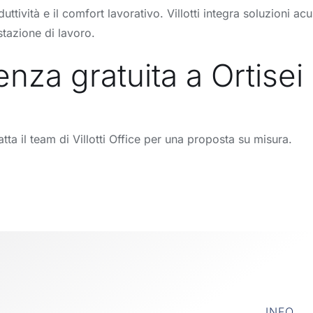
duttività e il comfort lavorativo. Villotti integra soluzioni 
tazione di lavoro.
nza gratuita a Ortisei
atta il team di Villotti Office per una proposta su misura.
INFO