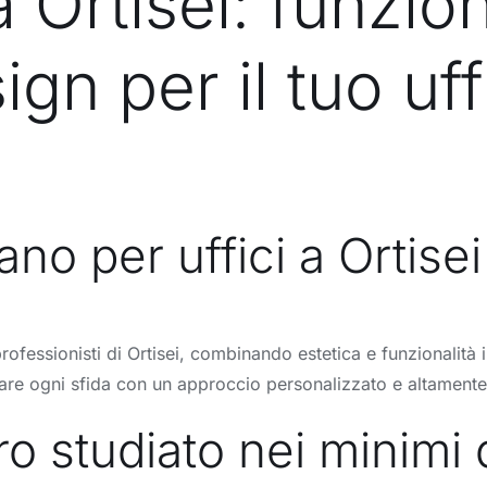
 a Ortisei: funzion
ign per il tuo uff
no per uffici a Ortisei
professionisti di Ortisei, combinando estetica e funzionalità
ntare ogni sfida con un approccio personalizzato e altamente
o studiato nei minimi d