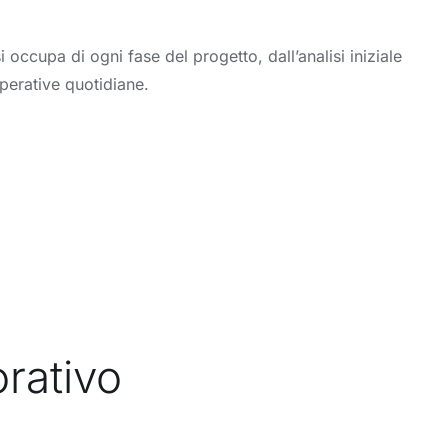
occupa di ogni fase del progetto, dall’analisi iniziale
perative quotidiane.
orativo