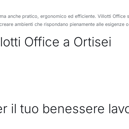
a anche pratico, ergonomico ed efficiente. Villotti Office si 
di creare ambienti che rispondano pienamente alle esigenze o
otti Office a Ortisei
r il tuo benessere lav