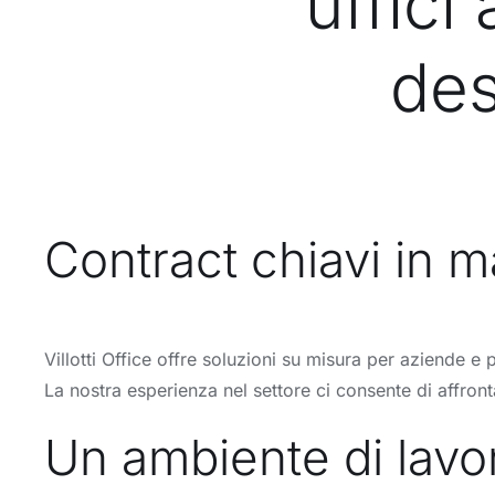
uffici
des
Contract chiavi in ma
Villotti Office offre soluzioni su misura per aziende e 
La nostra esperienza nel settore ci consente di affro
Un ambiente di lavor