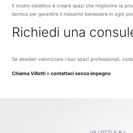
Il nostro obiettivo è creare spazi che migliorino la pro
tecnica per garantire il massimo benessere in ogni pos
Richiedi una consule
Se desideri valorizzare i tuoi spazi professionali, cont
Chiama Villotti
o
contattaci senza impegno
VILLOTTI S.R.L.