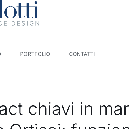
O
PORTFOLIO
CONTATTI
act chiavi in ma