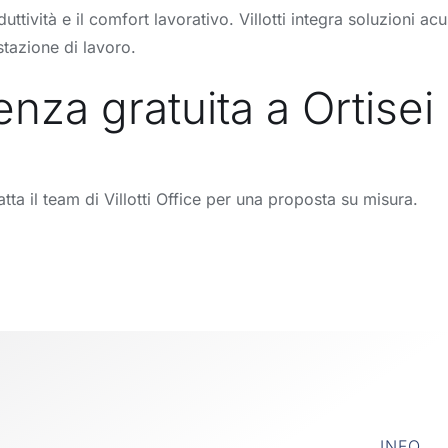
duttività e il comfort lavorativo. Villotti integra soluzioni 
tazione di lavoro.
nza gratuita a Ortisei
atta il team di Villotti Office per una proposta su misura.
INFO