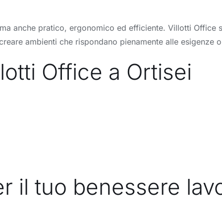
a anche pratico, ergonomico ed efficiente. Villotti Office si 
di creare ambienti che rispondano pienamente alle esigenze o
otti Office a Ortisei
r il tuo benessere lav