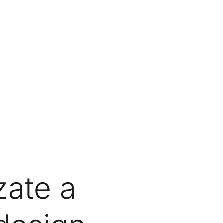
zate a