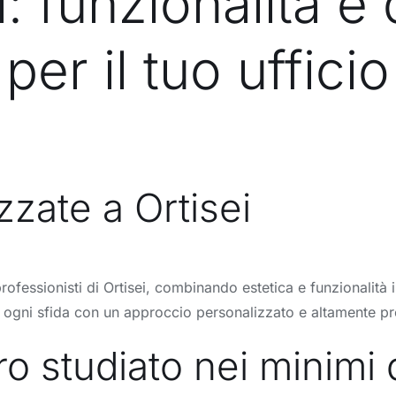
i: funzionalità e
per il tuo ufficio
ezzate a Ortisei
professionisti di Ortisei, combinando estetica e funzionalità
re ogni sfida con un approccio personalizzato e altamente pr
o studiato nei minimi d