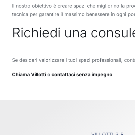
Il nostro obiettivo è creare spazi che migliorino la pro
tecnica per garantire il massimo benessere in ogni pos
Richiedi una consule
Se desideri valorizzare i tuoi spazi professionali, cont
Chiama Villotti
o
contattaci senza impegno
VILLOTTI S.R.L.