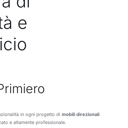
ra di
tà e
icio
 Primiero
nzionalità in ogni progetto di
mobili direzionali
zato e altamente professionale.