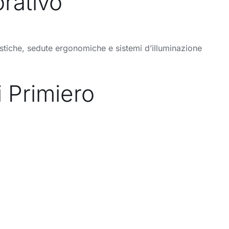
orativo
acustiche, sedute ergonomiche e sistemi d’illuminazione
i Primiero