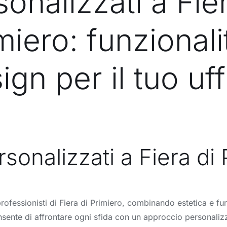
onalizzati a Fie
miero: funzionali
ign per il tuo uff
rsonalizzati a Fiera di
 professionisti di Fiera di Primiero, combinando estetica e fu
onsente di affrontare ogni sfida con un approccio personaliz