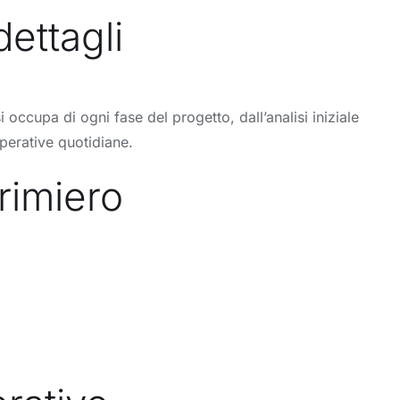
ettagli
occupa di ogni fase del progetto, dall’analisi iniziale
perative quotidiane.
Primiero