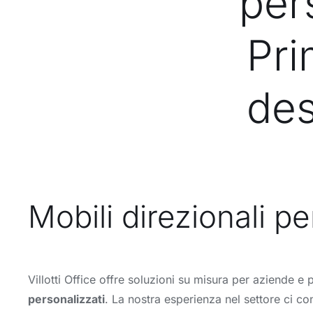
pers
Pri
des
Mobili direzionali pe
Villotti Office offre soluzioni su misura per aziende e
personalizzati
. La nostra esperienza nel settore ci c