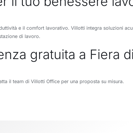
r il tuo benessere lav
duttività e il comfort lavorativo. Villotti integra soluzioni 
tazione di lavoro.
nza gratuita a Fiera d
atta il team di Villotti Office per una proposta su misura.