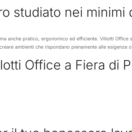
o studiato nei minimi d
a anche pratico, ergonomico ed efficiente. Villotti Office si 
di creare ambienti che rispondano pienamente alle esigenze o
otti Office a Fiera di 