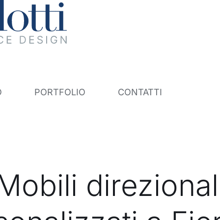
O
PORTFOLIO
CONTATTI
Mobili direzional