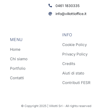
0461 1830335
info@villottioffice.it
INFO
MENU
Cookie Policy
Home
Privacy Policy
Chi siamo
Credits
Portfolio
Aiuti di stato
Contatti
Contributi FESR
© Copyright 2025 | Villotti Srl - All rights reserved