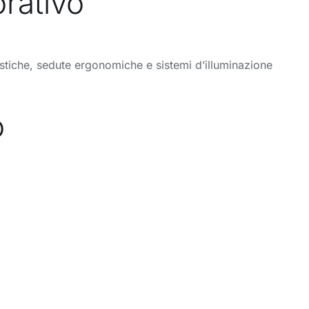
orativo
acustiche, sedute ergonomiche e sistemi d’illuminazione
o