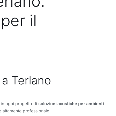
erlano:
per il
 a Terlano
à in ogni progetto di
soluzioni acustiche per ambienti
e altamente professionale.