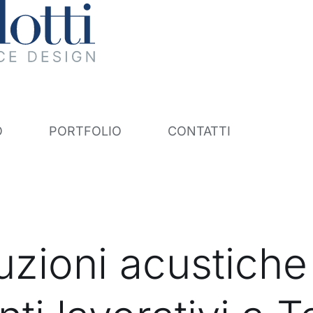
O
PORTFOLIO
CONTATTI
uzioni acustiche