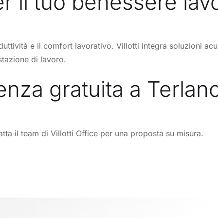
r il tuo benessere lav
duttività e il comfort lavorativo. Villotti integra soluzioni 
tazione di lavoro.
enza gratuita a Terlan
atta il team di Villotti Office per una proposta su misura.