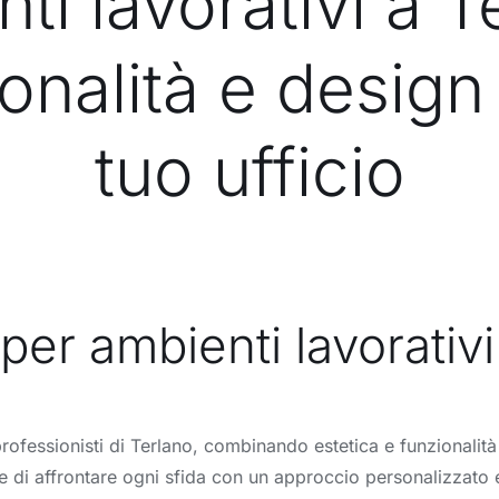
ti lavorativi a T
onalità e design 
tuo ufficio
per ambienti lavorativi
 professionisti di Terlano, combinando estetica e funzionalit
te di affrontare ogni sfida con un approccio personalizzato 