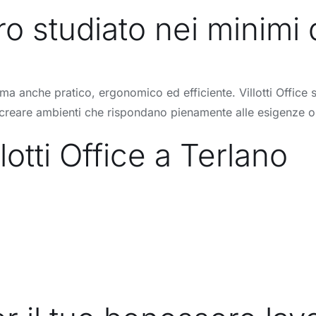
o studiato nei minimi d
a anche pratico, ergonomico ed efficiente. Villotti Office si 
di creare ambienti che rispondano pienamente alle esigenze o
otti Office a Terlano