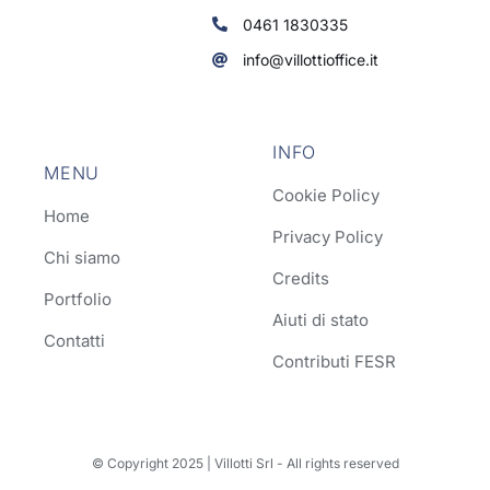
0461 1830335
info@villottioffice.it
INFO
MENU
Cookie Policy
Home
Privacy Policy
Chi siamo
Credits
Portfolio
Aiuti di stato
Contatti
Contributi FESR
© Copyright 2025 | Villotti Srl - All rights reserved