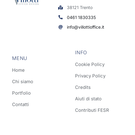
38121 Trento
0461 1830335
info@villottioffice.it
INFO
MENU
Cookie Policy
Home
Privacy Policy
Chi siamo
Credits
Portfolio
Aiuti di stato
Contatti
Contributi FESR