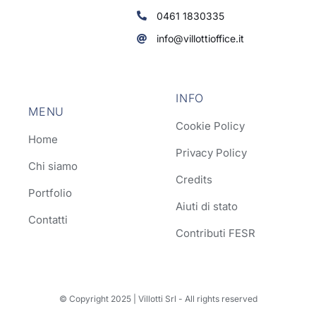
0461 1830335
info@villottioffice.it
INFO
MENU
Cookie Policy
Home
Privacy Policy
Chi siamo
Credits
Portfolio
Aiuti di stato
Contatti
Contributi FESR
© Copyright 2025 | Villotti Srl - All rights reserved