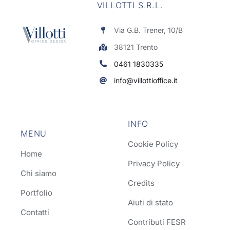
VILLOTTI S.R.L.
Via G.B. Trener, 10/B
38121 Trento
0461 1830335
info@villottioffice.it
INFO
MENU
Cookie Policy
Home
Privacy Policy
Chi siamo
Credits
Portfolio
Aiuti di stato
Contatti
Contributi FESR