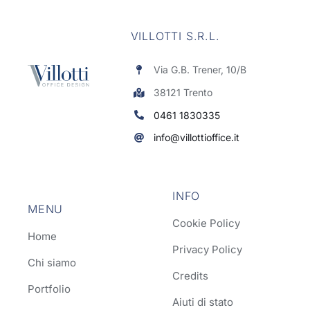
VILLOTTI S.R.L.
Via G.B. Trener, 10/B
38121 Trento
0461 1830335
info@villottioffice.it
INFO
MENU
Cookie Policy
Home
Privacy Policy
Chi siamo
Credits
Portfolio
Aiuti di stato