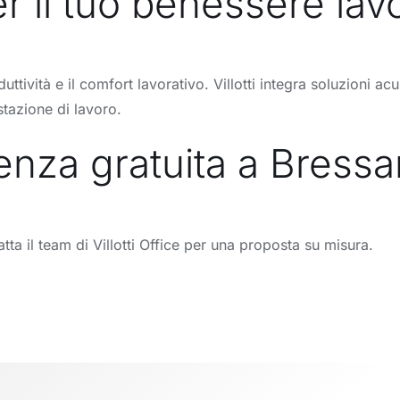
r il tuo benessere lav
duttività e il comfort lavorativo. Villotti integra soluzioni 
tazione di lavoro.
enza gratuita a Bress
atta il team di Villotti Office per una proposta su misura.