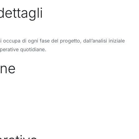
ettagli
occupa di ogni fase del progetto, dall’analisi iniziale
perative quotidiane.
one