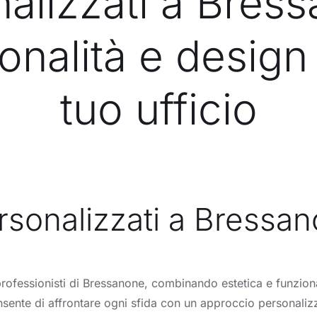
alizzati a Bres
onalità e design 
tuo ufficio
ersonalizzati a Bressa
 professionisti di Bressanone, combinando estetica e funzion
onsente di affrontare ogni sfida con un approccio personaliz