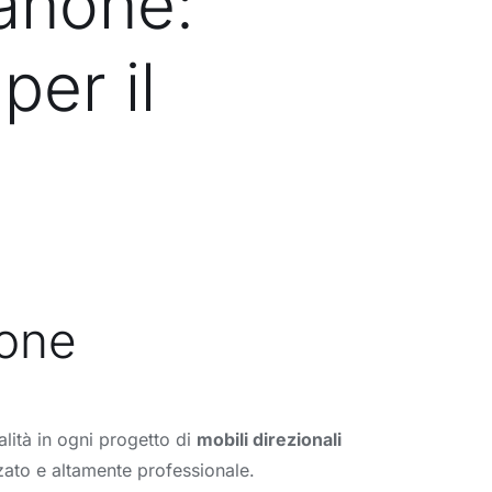
sanone:
per il
none
alità in ogni progetto di
mobili direzionali
zato e altamente professionale.