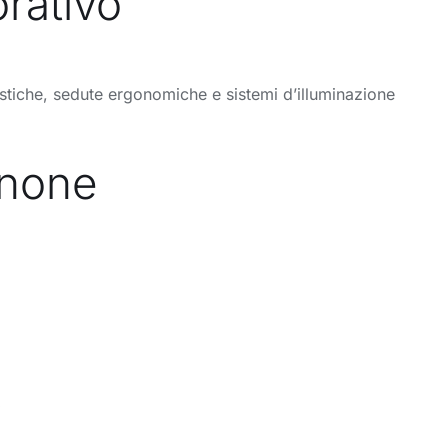
orativo
acustiche, sedute ergonomiche e sistemi d’illuminazione
anone