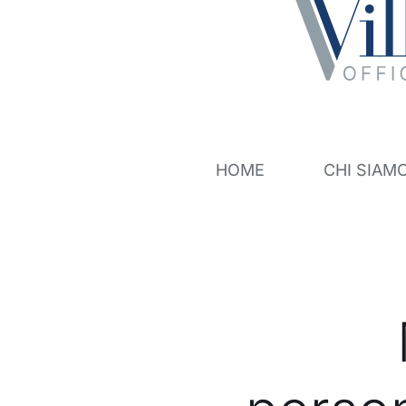
Salta
al
contenuto
HOME
CHI SIAM