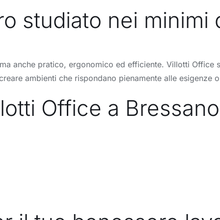
o studiato nei minimi d
a anche pratico, ergonomico ed efficiente. Villotti Office si 
di creare ambienti che rispondano pienamente alle esigenze o
lotti Office a Bressan