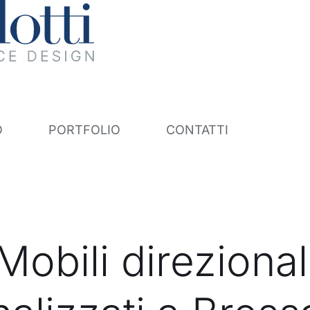
O
PORTFOLIO
CONTATTI
Mobili direzional