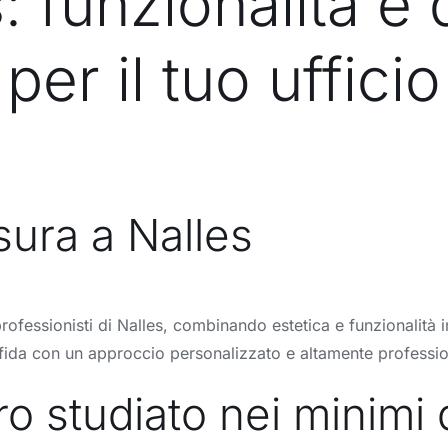
: funzionalità e
per il tuo ufficio
sura a Nalles
 professionisti di Nalles, combinando estetica e funzionalità 
 sfida con un approccio personalizzato e altamente professio
o studiato nei minimi d