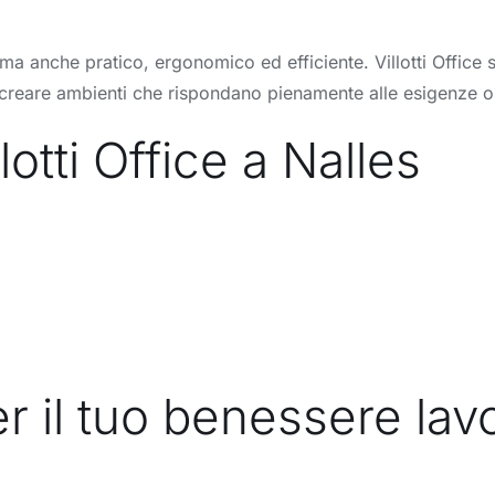
a anche pratico, ergonomico ed efficiente. Villotti Office si 
di creare ambienti che rispondano pienamente alle esigenze o
otti Office a Nalles
r il tuo benessere lav