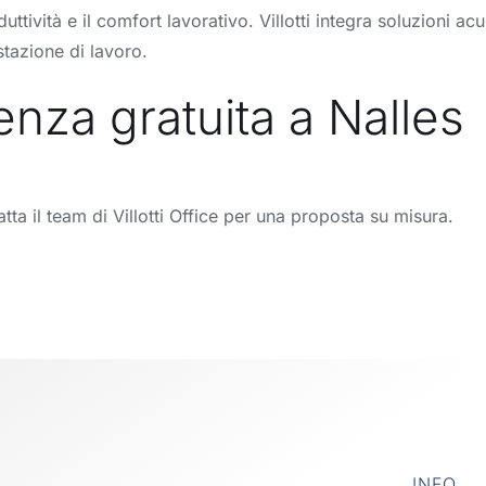
duttività e il comfort lavorativo. Villotti integra soluzioni 
tazione di lavoro.
nza gratuita a Nalles
atta il team di Villotti Office per una proposta su misura.
INFO