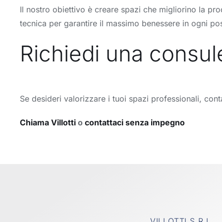
Il nostro obiettivo è creare spazi che migliorino la pro
tecnica per garantire il massimo benessere in ogni pos
Richiedi una consule
Se desideri valorizzare i tuoi spazi professionali, cont
Chiama Villotti
o
contattaci senza impegno
VILLOTTI S.R.L.