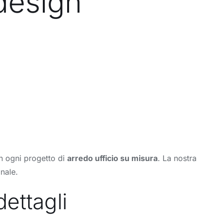
 design
in ogni progetto di
arredo ufficio su misura
. La nostra
nale.
ettagli