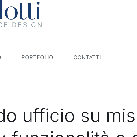
O
PORTFOLIO
CONTATTI
do ufficio su mis