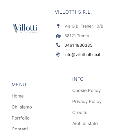
VILLOTTI S.R.L.
Via G.B. Trener, 10/B
38121 Trento
0461 1830335
info@villottioffice.it
INFO
MENU
Cookie Policy
Home
Privacy Policy
Chi siamo
Credits
Portfolio
Aiuti di stato
Contatti