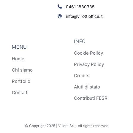
0461 1830335
info@villottioffice.it
INFO
MENU
Cookie Policy
Home
Privacy Policy
Chi siamo
Credits
Portfolio
Aiuti di stato
Contatti
Contributi FESR
© Copyright 2025 | Villotti Srl - All rights reserved