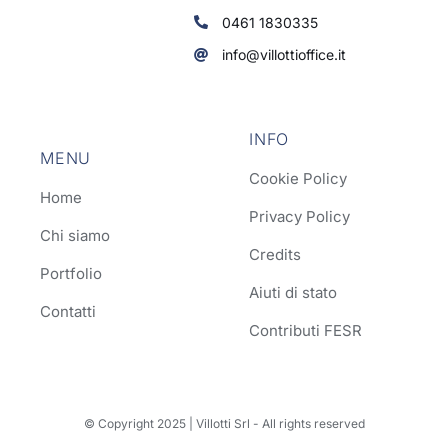
0461 1830335
info@villottioffice.it
INFO
MENU
Cookie Policy
Home
Privacy Policy
Chi siamo
Credits
Portfolio
Aiuti di stato
Contatti
Contributi FESR
© Copyright 2025 | Villotti Srl - All rights reserved