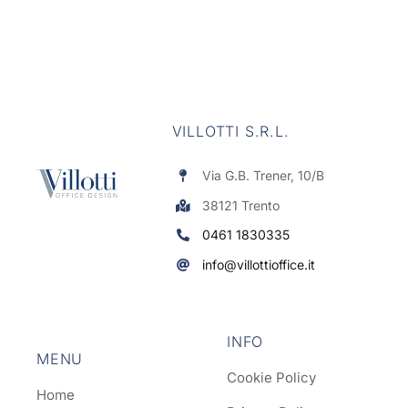
VILLOTTI S.R.L.
Via G.B. Trener, 10/B
38121 Trento
0461 1830335
info@villottioffice.it
INFO
MENU
Cookie Policy
Home