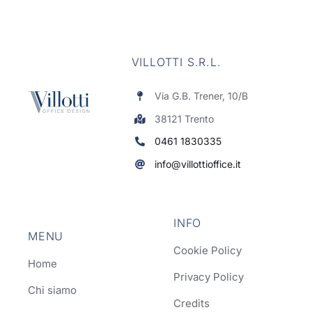
VILLOTTI S.R.L.
Via G.B. Trener, 10/B
38121 Trento
0461 1830335
info@villottioffice.it
INFO
MENU
Cookie Policy
Home
Privacy Policy
Chi siamo
Credits