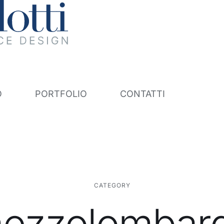
O
PORTFOLIO
CONTATTI
CATEGORY
ezzolombar