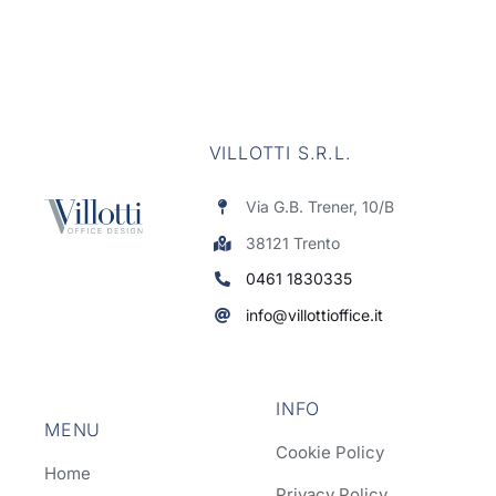
VILLOTTI S.R.L.
Via G.B. Trener, 10/B
38121 Trento
0461 1830335
info@villottioffice.it
INFO
MENU
Cookie Policy
Home
Privacy Policy